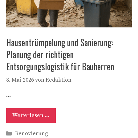
Hausentrümpelung und Sanierung:
Planung der richtigen
Entsorgungslogistik für Bauherren
8. Mai 2026
von
Redaktion
…
Weiterlesen …
Kategorien
Renovierung