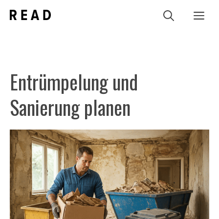
Zum
Me
Inhalt
springen
Entrümpelung und
Sanierung planen