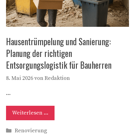
Hausentrümpelung und Sanierung:
Planung der richtigen
Entsorgungslogistik für Bauherren
8. Mai 2026
von
Redaktion
…
Weiterlesen …
Kategorien
Renovierung