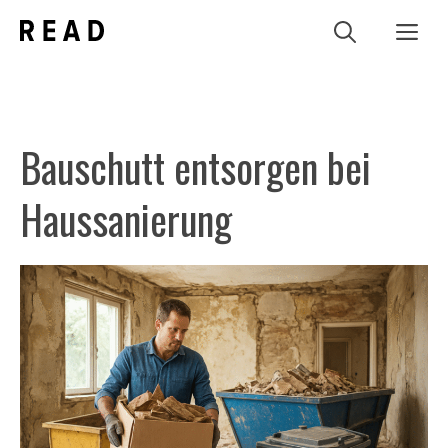
Zum
Me
Inhalt
springen
Bauschutt entsorgen bei
Haussanierung