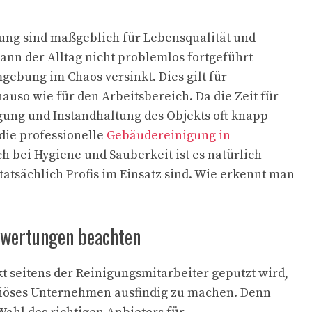
ung sind maßgeblich für Lebensqualität und
nn der Alltag nicht problemlos fortgeführt
ebung im Chaos versinkt. Dies gilt für
uso wie für den Arbeitsbereich. Da die Zeit für
gung und Instandhaltung des Objekts oft knapp
 die professionelle
Gebäudereinigung in
ch bei Hygiene und Sauberkeit ist es natürlich
tatsächlich Profis im Einsatz sind. Wie erkennt man
ewertungen beachten
t seitens der Reinigungsmitarbeiter geputzt wird,
seriöses Unternehmen ausfindig zu machen. Denn