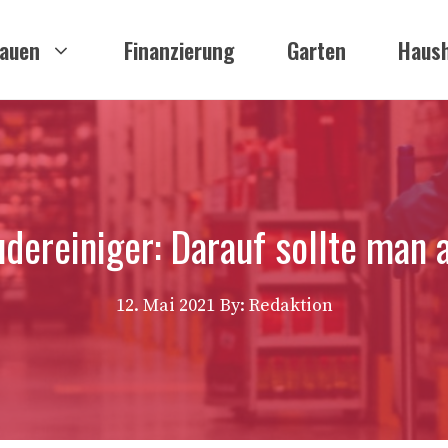
auen
Finanzierung
Garten
Haush
dereiniger: Darauf sollte man 
12. Mai 2021
By: Redaktion