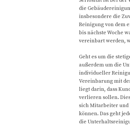
Seriosität ist bei de
die Gebäudereinigun
insbesondere die Zuv
Reinigung von dem e
bis nächste Woche wa
vereinbart werden, w
Geht es um die stetig
außerdem um die Unte
individueller Reinig
Vereinbarung mit de
liegt darin, dass Ku
verlieren sollen. Di
sich Mitarbeiter und
können. Das geht jed
die Unterhaltsreinig