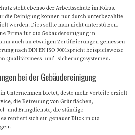
utz steht ebenso der Arbeitsschutz im Fokus.
für die Reinigung können nur durch unterbezahlte
elt werden. Dies sollte man nicht unterstützen.
ne Firma für die Gebäudereinigung in
kann auch an etwaigen Zertifizierungen gemessen
ierung nach DIN EN ISO 9001spricht beispielsweise
on Qualitätsmess- und -sicherungssystemen.
tungen bei der Gebäudereinigung
in Unternehmen bietet, desto mehr Vorteile erzielt
vice, die Betreuung von Grünflächen,
ol- und Bringdienste, die ständige
 es rentiert sich ein genauer Blick in die
gen.