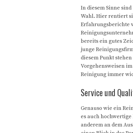
In diesem Sinne sind
Wahl. Hier rentiert s
Erfahrungsberichte v
Reinigungsunternehme
bereits ein gutes Ze
junge Reinigungsfir
diesem Punkt stehen
Vorgehensweisen im 
Reinigung immer wic
Service und Qual
Genauso wie ein Rei
es auch hochwertige 
anderem an dem Ausbi