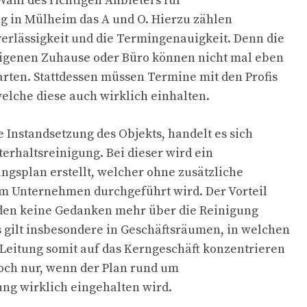
r Wahl des richtigen Anbieters für
g in Mülheim das A und O. Hierzu zählen
erlässigkeit und die Termingenauigkeit. Denn die
igenen Zuhause oder Büro können nicht mal eben
rten. Stattdessen müssen Termine mit den Profis
elche diese auch wirklich einhalten.
e Instandsetzung des Objekts, handelt es sich
rhaltsreinigung. Bei dieser wird ein
ungsplan erstellt, welcher ohne zusätzliche
m Unternehmen durchgeführt wird. Der Vorteil
nden keine Gedanken mehr über die Reinigung
es gilt insbesondere in Geschäftsräumen, in welchen
 Leitung somit auf das Kerngeschäft konzentrieren
och nur, wenn der Plan rund um
ung wirklich eingehalten wird.