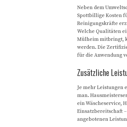
Neben dem Umweltsch
Spottbillige Kosten 
Reinigungskräfte erzi
Welche Qualitäten ei
Mülheim mitbringt, 
werden. Die Zertifiz
für die Anwendung v
Zusätzliche Leis
Je mehr Leistungen e
man. Hausmeisterser
ein Wäscheservice, H
Einsatzbereitschaft –
angebotenen Leistun