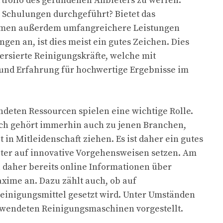
ortfolio des gefundenen Anbieters zu werfen.
Schulungen durchgeführt? Bietet das
men außerdem umfangreichere Leistungen
gen an, ist dies meist ein gutes Zeichen. Dies
versierte Reinigungskräfte, welche mit
d Erfahrung für hochwertige Ergebnisse im
deten Ressourcen spielen eine wichtige Rolle.
ch gehört immerhin auch zu jenen Branchen,
 in Mitleidenschaft ziehen. Es ist daher ein gutes
ter auf innovative Vorgehensweisen setzen. Am
a daher bereits online Informationen über
ime an. Dazu zählt auch, ob auf
einigungsmittel gesetzt wird. Unter Umständen
rwendeten Reinigungsmaschinen vorgestellt.