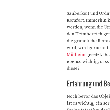
Sauberkeit und Ordn
Komfort. Immerhin ka
werden, wenn die Umg
den Heimbereich gena
die gründliche Reini
wird, wird gerne auf
Mülheim
gesetzt. Do
ebenso wichtig, dass 
diese?
Erfahrung und B
Noch bevor das Objek
ist es wichtig, ein 