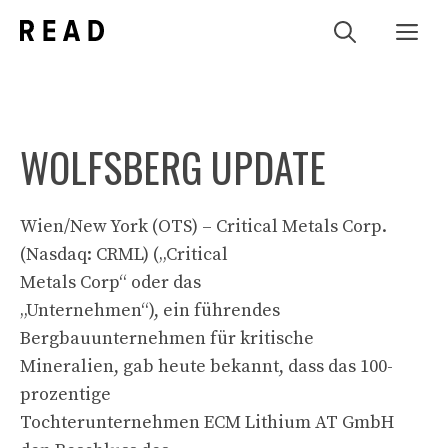
Zum
Me
Inhalt
springen
WOLFSBERG UPDATE
Wien/New York (OTS) – Critical Metals Corp.
(Nasdaq: CRML) („Critical
Metals Corp“ oder das
„Unternehmen“), ein führendes
Bergbauunternehmen für kritische
Mineralien, gab heute bekannt, dass das 100-
prozentige
Tochterunternehmen ECM Lithium AT GmbH