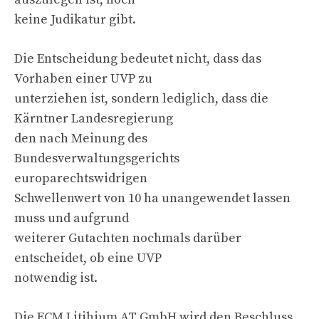
keine Judikatur gibt.
Die Entscheidung bedeutet nicht, dass das
Vorhaben einer UVP zu
unterziehen ist, sondern lediglich, dass die
Kärntner Landesregierung
den nach Meinung des
Bundesverwaltungsgerichts
europarechtswidrigen
Schwellenwert von 10 ha unangewendet lassen
muss und aufgrund
weiterer Gutachten nochmals darüber
entscheidet, ob eine UVP
notwendig ist.
Die ECM Litihium AT GmbH wird den Beschluss