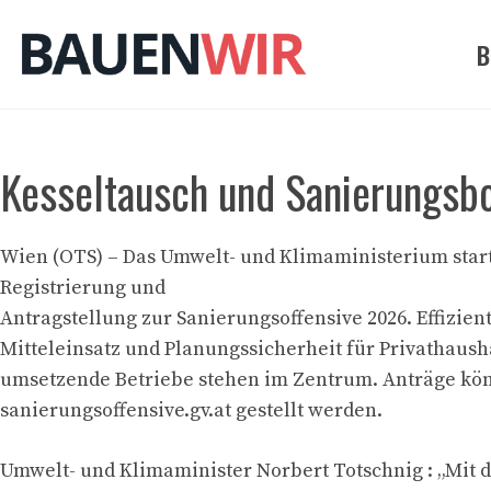
Zum
Inhalt
B
springen
Kesseltausch und Sanierungsbo
Wien (OTS) – Das Umwelt- und Klimaministerium start
Registrierung und
Antragstellung zur Sanierungsoffensive 2026. Effizien
Mitteleinsatz und Planungssicherheit für Privathaush
umsetzende Betriebe stehen im Zentrum. Anträge kö
sanierungsoffensive.gv.at gestellt werden.
Umwelt- und Klimaminister Norbert Totschnig : „Mit 