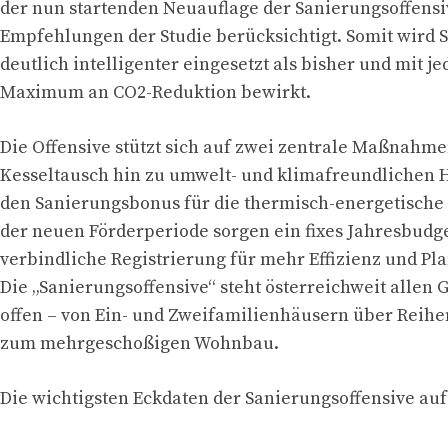
der nun startenden Neuauflage der Sanierungsoffens
Empfehlungen der Studie berücksichtigt. Somit wird 
deutlich intelligenter eingesetzt als bisher und mit j
Maximum an CO2-Reduktion bewirkt.
Die Offensive stützt sich auf zwei zentrale Maßnahme
Kesseltausch hin zu umwelt- und klimafreundlichen 
den Sanierungsbonus für die thermisch-energetische
der neuen Förderperiode sorgen ein fixes Jahresbudg
verbindliche Registrierung für mehr Effizienz und Pl
Die „Sanierungsoffensive“ steht österreichweit allen
offen – von Ein- und Zweifamilienhäusern über Reihe
zum mehrgeschoßigen Wohnbau.
Die wichtigsten Eckdaten der Sanierungsoffensive auf