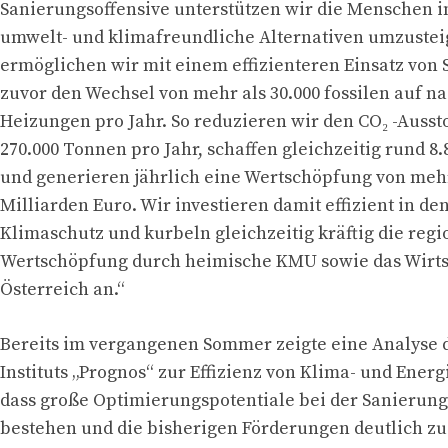
Sanierungsoffensive unterstützen wir die Menschen in
umwelt- und klimafreundliche Alternativen umzustei
ermöglichen wir mit einem effizienteren Einsatz von 
zuvor den Wechsel von mehr als 30.000 fossilen auf n
Heizungen pro Jahr. So reduzieren wir den CO₂ -Auss
270.000 Tonnen pro Jahr, schaffen gleichzeitig rund 8
und generieren jährlich eine Wertschöpfung von mehr
Milliarden Euro. Wir investieren damit effizient in d
Klimaschutz und kurbeln gleichzeitig kräftig die regi
Wertschöpfung durch heimische KMU sowie das Wirt
Österreich an.“
Bereits im vergangenen Sommer zeigte eine Analyse 
Instituts „Prognos“ zur Effizienz von Klima- und Ener
dass große Optimierungspotentiale bei der Sanierung
bestehen und die bisherigen Förderungen deutlich zu