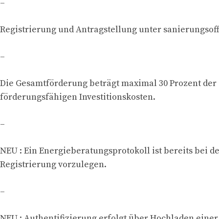
–
Registrierung und Antragstellung unter sanierungsoff
–
Die Gesamtförderung beträgt maximal 30 Prozent der
förderungsfähigen Investitionskosten.
–
NEU : Ein Energieberatungsprotokoll ist bereits bei d
Registrierung vorzulegen.
–
NEU : Authentifizierung erfolgt über Hochladen eine