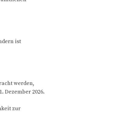
dern ist
racht werden,
31. Dezember 2026.
keit zur