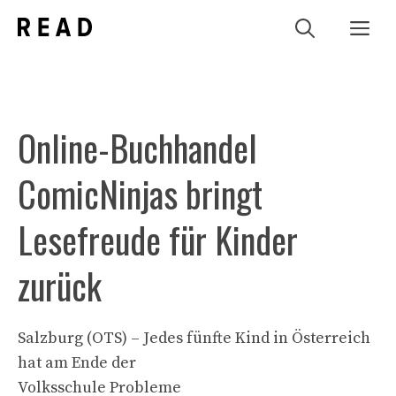
Zum
Me
Inhalt
springen
Online-Buchhandel
ComicNinjas bringt
Lesefreude für Kinder
zurück
Salzburg (OTS) – Jedes fünfte Kind in Österreich
hat am Ende der
Volksschule Probleme