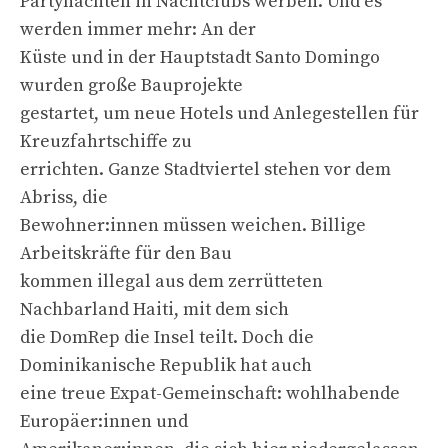
Partynächten in Nachtclubs werben. Und es
werden immer mehr: An der
Küste und in der Hauptstadt Santo Domingo
wurden große Bauprojekte
gestartet, um neue Hotels und Anlegestellen für
Kreuzfahrtschiffe zu
errichten. Ganze Stadtviertel stehen vor dem
Abriss, die
Bewohner:innen müssen weichen. Billige
Arbeitskräfte für den Bau
kommen illegal aus dem zerrütteten
Nachbarland Haiti, mit dem sich
die DomRep die Insel teilt. Doch die
Dominikanische Republik hat auch
eine treue Expat-Gemeinschaft: wohlhabende
Europäer:innen und