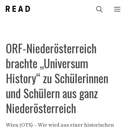
Zum
Me
Inhalt
springen
ORF-Niederösterreich
brachte „Universum
History“ zu Schülerinnen
und Schülern aus ganz
Niederösterreich
Wien (OTS) – Wie wird aus einer historischen