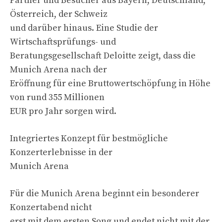
Partner und Besucher aus Bayern, Deutschland,
Österreich, der Schweiz
und darüber hinaus. Eine Studie der
Wirtschaftsprüfungs- und
Beratungsgesellschaft Deloitte zeigt, dass die
Munich Arena nach der
Eröffnung für eine Bruttowertschöpfung in Höhe
von rund 355 Millionen
EUR pro Jahr sorgen wird.
Integriertes Konzept für bestmögliche
Konzerterlebnisse in der
Munich Arena
Für die Munich Arena beginnt ein besonderer
Konzertabend nicht
erst mit dem ersten Song und endet nicht mit der