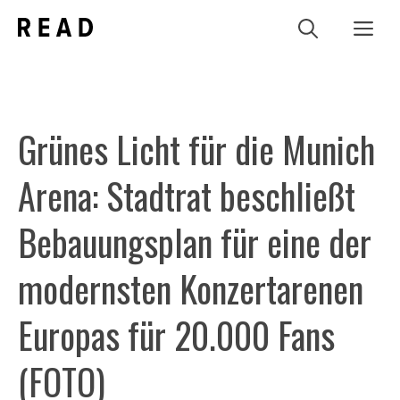
Zum
Me
Inhalt
springen
Grünes Licht für die Munich
Arena: Stadtrat beschließt
Bebauungsplan für eine der
modernsten Konzertarenen
Europas für 20.000 Fans
(FOTO)