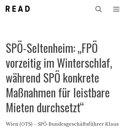
Zum
Me
Inhalt
springen
SPÖ-Seltenheim: „FPÖ
vorzeitig im Winterschlaf,
während SPÖ konkrete
Maßnahmen für leistbare
Mieten durchsetzt“
Wien (OTS) – SPÖ-Bundesgeschäftsführer Klaus