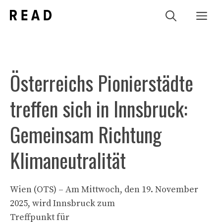
Zum
Me
Inhalt
springen
Österreichs Pionierstädte
treffen sich in Innsbruck:
Gemeinsam Richtung
Klimaneutralität
Wien (OTS) – Am Mittwoch, den 19. November
2025, wird Innsbruck zum
Treffpunkt für