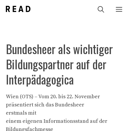
Zum
Me
Inhalt
springen
Bundesheer als wichtiger
Bildungspartner auf der
Interpädagogica
Wien (OTS) – Vom 20. bis 22. November
präsentiert sich das Bundesheer
erstmals mit
einem eigenen Informationsstand auf der
Bildungsfachmesse