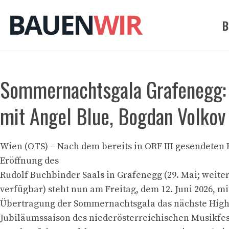
Zum
Inhalt
B
springen
Sommernachtsgala Grafenegg: G
mit Angel Blue, Bogdan Volkov
Wien (OTS) – Nach dem bereits in ORF III gesendeten 
Eröffnung des
Rudolf Buchbinder Saals in Grafenegg (29. Mai; weite
verfügbar) steht nun am Freitag, dem 12. Juni 2026, mi
Übertragung der Sommernachtsgala das nächste High
Jubiläumssaison des niederösterreichischen Musikfes