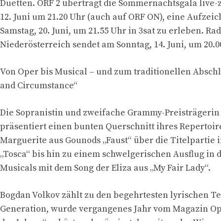
Duetten. ORF 2 überträgt die Sommernachtsgala live-z
12. Juni um 21.20 Uhr (auch auf ORF ON), eine Aufzei
Samstag, 20. Juni, um 21.55 Uhr in 3sat zu erleben. Rad
Niederösterreich sendet am Sonntag, 14. Juni, um 20.0
Von Oper bis Musical – und zum traditionellen Absch
and Circumstance“
Die Sopranistin und zweifache Grammy-Preisträgerin
präsentiert einen bunten Querschnitt ihres Repertoir
Marguerite aus Gounods „Faust“ über die Titelpartie i
„Tosca“ bis hin zu einem schwelgerischen Ausflug in d
Musicals mit dem Song der Eliza aus „My Fair Lady“.
Bogdan Volkov zählt zu den begehrtesten lyrischen T
Generation, wurde vergangenes Jahr vom Magazin O