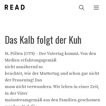
Zum
Me
Inhalt
springen
Das Kalb folgt der Kuh
St. Pölten (OTS) – Der Vatertag kommt. Von den
Medien erfahrungsgemäß
nicht annähernd so
beachtet, wie der Muttertag und schon gar nicht
der Frauentag! Das
muss nicht verwundern. Wir leben in einer Zeit,
in der Väter
mainstreamgemäß aus den Familien geschossen