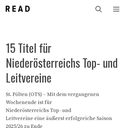
Zum
Me
Inhalt
springen
15 Titel für
Niederösterreichs Top- und
Leitvereine
St. Pölten (OTS) – Mit dem vergangenen
Wochenende ist für
Niederösterreichs Top- und
Leitvereine eine äußerst erfolgreiche Saison
2025/26 zu Ende