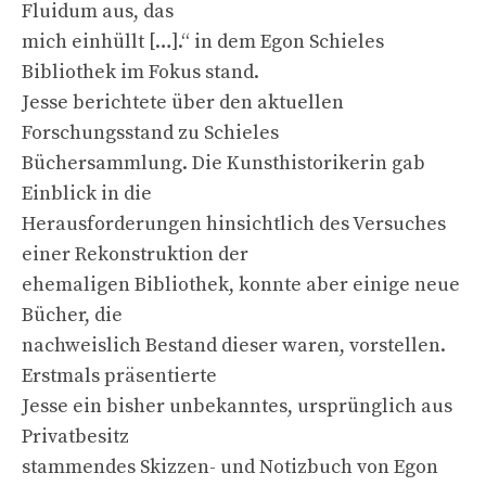
Fluidum aus, das
mich einhüllt […].“ in dem Egon Schieles
Bibliothek im Fokus stand.
Jesse berichtete über den aktuellen
Forschungsstand zu Schieles
Büchersammlung. Die Kunsthistorikerin gab
Einblick in die
Herausforderungen hinsichtlich des Versuches
einer Rekonstruktion der
ehemaligen Bibliothek, konnte aber einige neue
Bücher, die
nachweislich Bestand dieser waren, vorstellen.
Erstmals präsentierte
Jesse ein bisher unbekanntes, ursprünglich aus
Privatbesitz
stammendes Skizzen- und Notizbuch von Egon