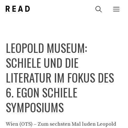
Zum
Me
Inhalt
springen
LEOPOLD MUSEUM:
SCHIELE UND DIE
LITERATUR IM FOKUS DES
6. EGON SCHIELE
SYMPOSIUMS
Wien (OTS) – Zum sechsten Mal luden Leopold