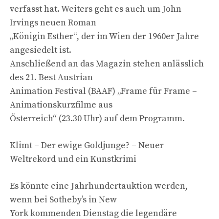
verfasst hat. Weiters geht es auch um John
Irvings neuen Roman
„Königin Esther“, der im Wien der 1960er Jahre
angesiedelt ist.
Anschließend an das Magazin stehen anlässlich
des 21. Best Austrian
Animation Festival (BAAF) „Frame für Frame –
Animationskurzfilme aus
Österreich“ (23.30 Uhr) auf dem Programm.
Klimt – Der ewige Goldjunge? – Neuer
Weltrekord und ein Kunstkrimi
Es könnte eine Jahrhundertauktion werden,
wenn bei Sotheby’s in New
York kommenden Dienstag die legendäre