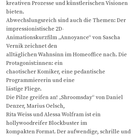
kreativen Prozesse und künstlerischen Visionen
bieten.
Abwechslungsreich sind auch die Themen: Der
impressionistische 2D-
Animationskurzfilm „Annoyance“ von Sascha
Vernik zeichnet den
alltäglichen Wahnsinn im Homeoffice nach. Die
Protagonist:innen: ein
chaotischer Komiker, eine pedantische
Programmiererin und eine
lästige Fliege.
Die Pilze greifen an! „Shroomsday“ von Daniel
Denzer, Marius Oelsch,
Rita Weiss und Alessa Wolfram ist ein
hollywoodreifer Blockbuster im
kompakten Format. Der aufwendige, schrille und