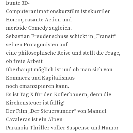
bunte 3D-
Computeranimationskurzfilm ist skurriler
Horror, rasante Action und
morbide Comedy zugleich.
Sebastian Freudenschuss schickt in „Transit“
seinen Protagonisten auf
eine philosophische Reise und stellt die Frage,
ob freie Arbeit
überhaupt möglich ist und ob man sich von
Kommerz und Kapitalismus
noch emanzipieren kann.
Es ist Tag X für den Koflerbauern, denn die
Kirchensteuer ist fällig!
Der Film „Der Steuersünder“ von Manuel
Cavaleras ist ein Alpen-
Paranoia-Thriller voller Suspense und Humor