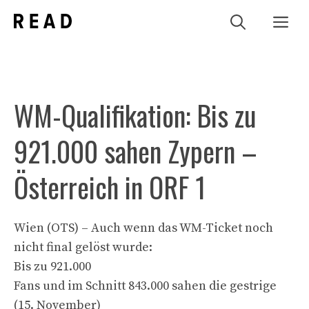
Zum
Me
Inhalt
springen
WM-Qualifikation: Bis zu
921.000 sahen Zypern –
Österreich in ORF 1
Wien (OTS) – Auch wenn das WM-Ticket noch
nicht final gelöst wurde:
Bis zu 921.000
Fans und im Schnitt 843.000 sahen die gestrige
(15. November)