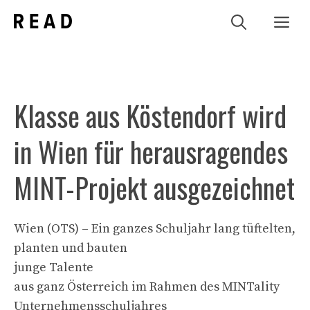
Zum
Me
Inhalt
springen
Klasse aus Köstendorf wird
in Wien für herausragendes
MINT-Projekt ausgezeichnet
Wien (OTS) – Ein ganzes Schuljahr lang tüftelten,
planten und bauten
junge Talente
aus ganz Österreich im Rahmen des MINTality
Unternehmensschuljahres