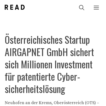
Zum
Me
Inhalt
springen
Österreichisches Startup
AIRGAPNET GmbH sichert
sich Millionen Investment
für patentierte Cyber­
sicherheitslösung
Neuhofen an der Krems, Oberösterreich (OTS) –