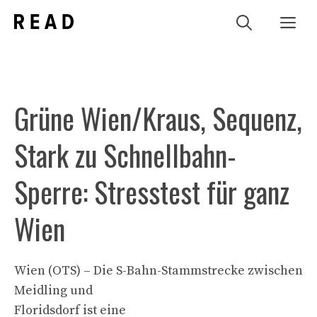
Zum
Me
Inhalt
springen
Grüne Wien/Kraus, Sequenz,
Stark zu Schnellbahn-
Sperre: Stresstest für ganz
Wien
Wien (OTS) – Die S-Bahn-Stammstrecke zwischen
Meidling und
Floridsdorf ist eine