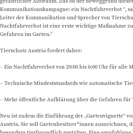
gefährlicher Albtraum. Das ist der Beweggrund diese
Kommunikationskampagne: ein Nachtfahrverbot “, sa
Leiter der Kommunikation und Sprecher von Tierschut
Nachtfahrverbot ist eine erste wichtige Maßnahme zu
Gefahren im Garten.“
Tierschutz Austria fordert daher:
– Ein Nachtfahrverbot von 20:00 bis 6:00 Uhr für alle
– Technische Mindeststandards wie automatische Ti
– Mehr öffentliche Aufklärung über die Gefahren für
Neu ist zudem die Einführung der „Gartenvignette“ vo
Austria. Sie soll Gartenbesitzer*innen auszeichnen, d
besonders tierfreundlich gestalten. Eine empfohlene