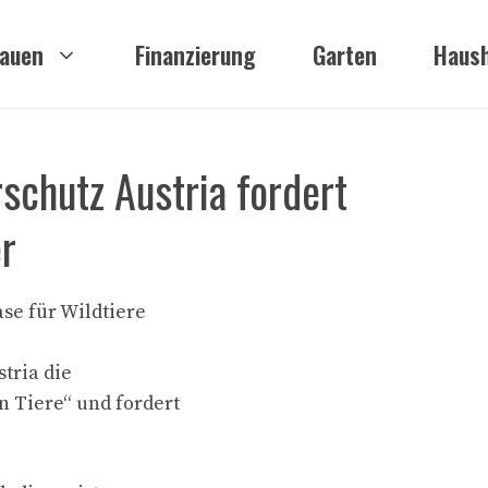
auen
Finanzierung
Garten
Haush
rschutz Austria fordert
r
se für Wildtiere
tria die
 Tiere“ und fordert