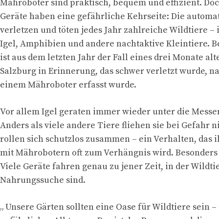
Mähroboter sind praktisch, bequem und effizient. Doc
Geräte haben eine gefährliche Kehrseite: Die automa
verletzen und töten jedes Jahr zahlreiche Wildtiere –
Igel, Amphibien und andere nachtaktive Kleintiere. B
ist aus dem letzten Jahr der Fall eines drei Monate alt
Salzburg in Erinnerung, das schwer verletzt wurde, 
einem Mähroboter erfasst wurde.
Vor allem Igel geraten immer wieder unter die Messer
Anders als viele andere Tiere fliehen sie bei Gefahr n
rollen sich schutzlos zusammen – ein Verhalten, das 
mit Mährobotern oft zum Verhängnis wird. Besonders
Viele Geräte fahren genau zu jener Zeit, in der Wildti
Nahrungssuche sind.
„ Unsere Gärten sollten eine Oase für Wildtiere sein –