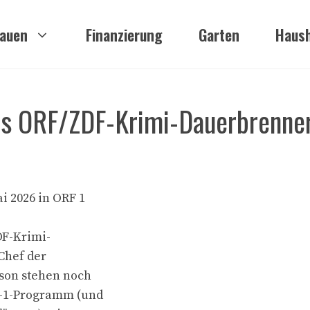
auen
Finanzierung
Garten
Haush
des ORF/ZDF-Krimi-Dauerbrenne
i 2026 in ORF 1
DF-Krimi-
Chef der
ison stehen noch
F-1-Programm (und