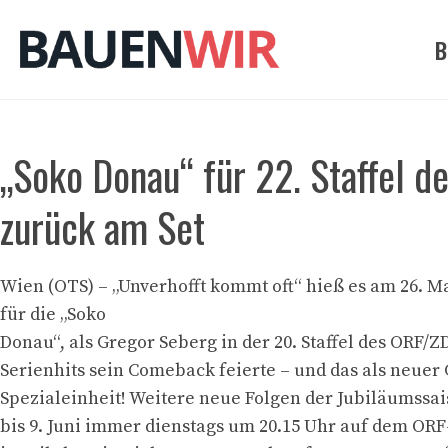
Zum
Inhalt
B
springen
„Soko Donau“ für 22. Staffel 
zurück am Set
Wien (OTS) – „Unverhofft kommt oft“ hieß es am 26. Ma
für die „Soko
Donau“, als Gregor Seberg in der 20. Staffel des ORF/Z
Serienhits sein Comeback feierte – und das als neuer 
Spezialeinheit! Weitere neue Folgen der Jubiläumssa
bis 9. Juni immer dienstags um 20.15 Uhr auf dem OR