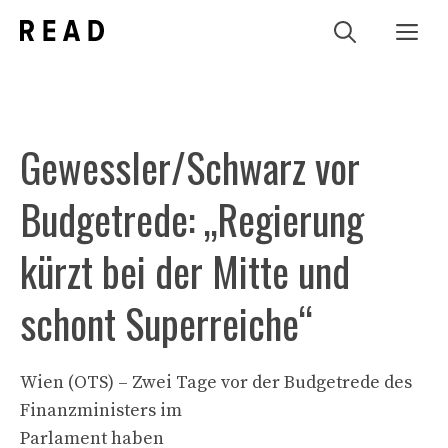
Zum
Me
Inhalt
springen
Gewessler/Schwarz vor
Budgetrede: „Regierung
kürzt bei der Mitte und
schont Superreiche“
Wien (OTS) – Zwei Tage vor der Budgetrede des
Finanzministers im
Parlament haben