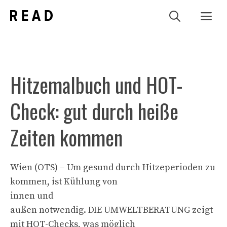
Zum
Me
Inhalt
springen
Hitzemalbuch und HOT-
Check: gut durch heiße
Zeiten kommen
Wien (OTS) – Um gesund durch Hitzeperioden zu
kommen, ist Kühlung von
innen und
außen notwendig. DIE UMWELTBERATUNG zeigt
mit HOT-Checks, was möglich