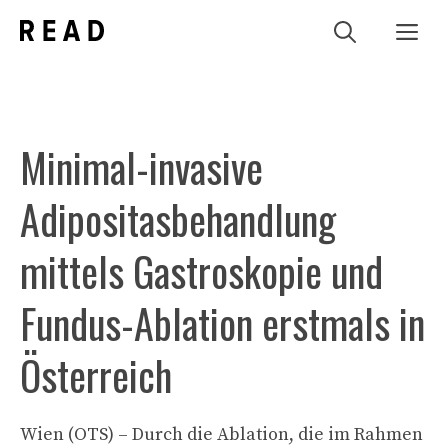
Zum
Me
Inhalt
springen
Minimal-invasive
Adipositasbehandlung
mittels Gastroskopie und
Fundus-Ablation erstmals in
Österreich
Wien (OTS) – Durch die Ablation, die im Rahmen