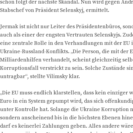
schon folgt der nächste Skandal. Nun wird gegen Andr
Stabschef von Präsident Selenskyj, ermittelt.
Jermak ist nicht nur Leiter des Präsidentenbüros, sond
auch als einer der engsten Vertrauten Selenskyjs. Zud
eine zentrale Rolle in den Verhandlungen mit der EU 
Ukraine-Russland-Konflikts. „Die Person, die mit der 
Milliardenhilfen verhandelt, scheint gleichzeitig selb
Korruptionsfall verstrickt zu sein. Solche Zustände si
untragbar“, stellte Vilimsky klar.
„Die EU muss endlich klarstellen, dass kein einziger 
Euro in ein System gepumpt wird, das sich offenkundig
unter Kontrolle hat. Solange die Ukraine Korruption n
sondern anscheinend bis in die höchsten Ebenen hinein
darf es keinerlei Zahlungen geben. Alles andere wäre