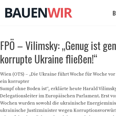
Zum
Inhalt
B
springen
FPÖ – Vilimsky: „Genug ist gen
korrupte Ukraine fließen!“
Wien (OTS) – „Die Ukraine führt Woche für Woche vor 
ein korrupter
Sumpf ohne Boden ist“, erklärte heute Harald Vilimsky
Delegationsleiter im Europäischen Parlament. Erst vo
Wochen wurden sowohl die ukrainische Energieminist
ukrainische Justizminister wegen Korruptionsvorwür