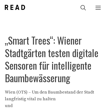
Zum
Me
Inhalt
springen
„Smart Trees“: Wiener
Stadtgärten testen digitale
Sensoren für intelligente
Baumbewässerung
Wien (OTS) – Um den Baumbestand der Stadt
langfristig vital zu halten
und