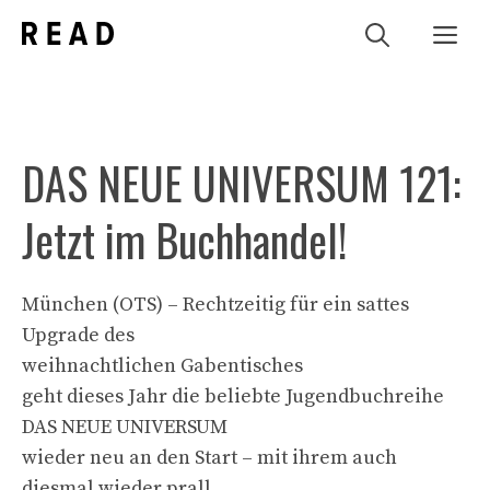
Zum
Me
Inhalt
springen
DAS NEUE UNIVERSUM 121:
Jetzt im Buchhandel!
München (OTS) – Rechtzeitig für ein sattes
Upgrade des
weihnachtlichen Gabentisches
geht dieses Jahr die beliebte Jugendbuchreihe
DAS NEUE UNIVERSUM
wieder neu an den Start – mit ihrem auch
diesmal wieder prall