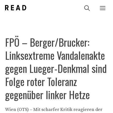
Zum
Me
Inhalt
springen
FPÖ – Berger/Brucker:
Linksextreme Vandalenakte
gegen Lueger-Denkmal sind
Folge roter Toleranz
gegenüber linker Hetze
Wien (OTS) – Mit scharfer Kritik reagieren der