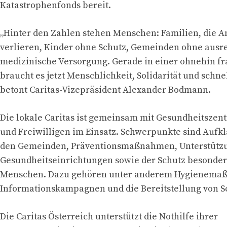
Katastrophenfonds bereit.
„Hinter den Zahlen stehen Menschen: Familien, die 
verlieren, Kinder ohne Schutz, Gemeinden ohne ausr
medizinische Versorgung. Gerade in einer ohnehin fra
braucht es jetzt Menschlichkeit, Solidarität und schnel
betont Caritas-Vizepräsident Alexander Bodmann.
Die lokale Caritas ist gemeinsam mit Gesundheitszent
und Freiwilligen im Einsatz. Schwerpunkte sind Aufkl
den Gemeinden, Präventionsmaßnahmen, Unterstütz
Gesundheitseinrichtungen sowie der Schutz besonder
Menschen. Dazu gehören unter anderem Hygienema
Informationskampagnen und die Bereitstellung von S
Die Caritas Österreich unterstützt die Nothilfe ihrer