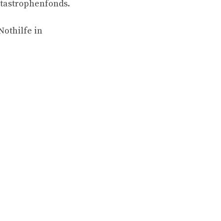
atastrophenfonds.
Nothilfe in