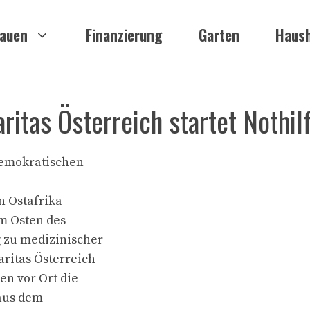
auen
Finanzierung
Garten
Haush
ritas Österreich startet Nothil
Demokratischen
n Ostafrika
im Osten des
 zu medizinischer
aritas Österreich
en vor Ort die
 aus dem