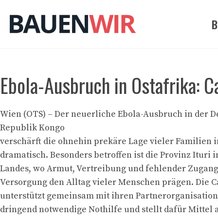
Zum
Inhalt
B
springen
Ebola-Ausbruch in Ostafrika: Ca
Wien (OTS) – Der neuerliche Ebola-Ausbruch in der 
Republik Kongo
verschärft die ohnehin prekäre Lage vieler Familien i
dramatisch. Besonders betroffen ist die Provinz Ituri 
Landes, wo Armut, Vertreibung und fehlender Zugang
Versorgung den Alltag vieler Menschen prägen. Die C
unterstützt gemeinsam mit ihren Partnerorganisation
dringend notwendige Nothilfe und stellt dafür Mittel