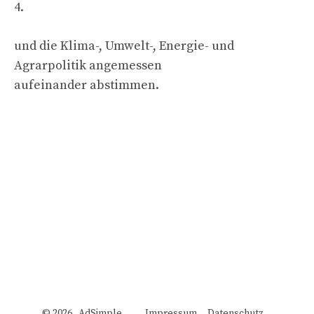
4.
und die Klima-, Umwelt-, Energie- und
Agrarpolitik angemessen
aufeinander abstimmen.
© 2026 AdSimple
Impressum
Datenschutz