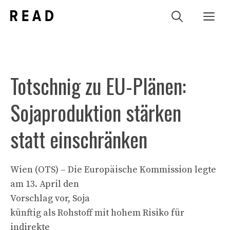
Zum
Me
Inhalt
springen
Totschnig zu EU-Plänen:
Sojaproduktion stärken
statt einschränken
Wien (OTS) – Die Europäische Kommission legte
am 13. April den
Vorschlag vor, Soja
künftig als Rohstoff mit hohem Risiko für
indirekte