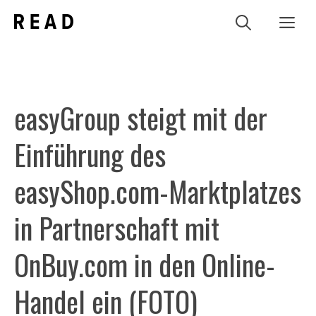
Zum
Me
Inhalt
springen
easyGroup steigt mit der
Einführung des
easyShop.com-Marktplatzes
in Partnerschaft mit
OnBuy.com in den Online-
Handel ein (FOTO)