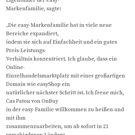
Eigentümer der easy-
Markenfamilie, sagte:
„Die easy-Markenfamilie hat in viele neue
Bereiche expandiert,
indem sie sich auf Einfachheit und ein gutes
Preis-Leistungs-
Verhältnis konzentriert. Ich glaube, dass ein
Online-
Einzelhandelsmarktplatz mit einer großartigen
Domain wie easyShop ein
natürlicher nächster Schritt ist. Ich freue mich,
Cas Paton von OnBuy
in der easy-Familie willkommen zu heißen und
mit ihm
zusammenzuarbeiten, um ab sofort in 21
verschiedenen Ländern