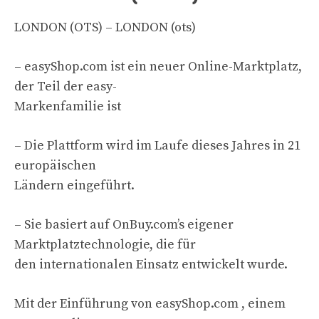
LONDON (OTS) – LONDON (ots)
– easyShop.com ist ein neuer Online-Marktplatz,
der Teil der easy-
Markenfamilie ist
– Die Plattform wird im Laufe dieses Jahres in 21
europäischen
Ländern eingeführt.
– Sie basiert auf OnBuy.com’s eigener
Marktplatztechnologie, die für
den internationalen Einsatz entwickelt wurde.
Mit der Einführung von easyShop.com , einem