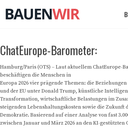
Zum
Inhalt
B
springen
ChatEurope-Barometer:
Hamburg/Paris (OTS) – Laut aktuellem ChatEurope-B
beschäftigen die Menschen in
Europa 2026 vier prägende Themen: die Beziehungen
und der EU unter Donald Trump, künstliche Intelligen
Transformation, wirtschaftliche Belastungen im Zu
steigenden Lebenshaltungskosten sowie die Zukunft 
Demokratie. Basierend auf einer Analyse von fast 3.00
zwischen Januar und März 2026 an den KI-gestützten 