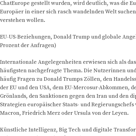
ChatEurope gestellt wurden, wird deutlich, was die 
Europäer in einer sich rasch wandelnden Welt suchen
verstehen wollen.
EU-US-Beziehungen, Donald Trump und globale Angel
Prozent der Anfragen)
Internationale Angelegenheiten erwiesen sich als da
häufigsten nachgefragte Thema. Die Nutzerinnen und 
häufig Fragen zu Donald Trumps Zöllen, den Handel
der EU und den USA, dem EU-Mercosur-Abkommen, de
Grönlands, den Sanktionen gegen den Iran und den d
Strategien europäischer Staats- und Regierungschef
Macron, Friedrich Merz oder Ursula von der Leyen.
Künstliche Intelligenz, Big Tech und digitale Transfo