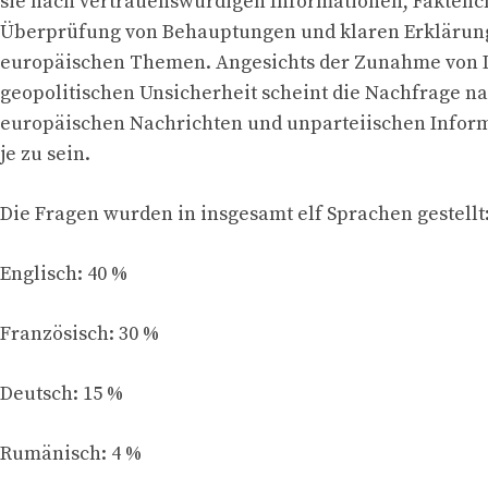
sie nach vertrauenswürdigen Informationen, Faktenc
Überprüfung von Behauptungen und klaren Erklärun
europäischen Themen. Angesichts der Zunahme von 
geopolitischen Unsicherheit scheint die Nachfrage n
europäischen Nachrichten und unparteiischen Infor
je zu sein.
Die Fragen wurden in insgesamt elf Sprachen gestellt
Englisch: 40 %
Französisch: 30 %
Deutsch: 15 %
Rumänisch: 4 %