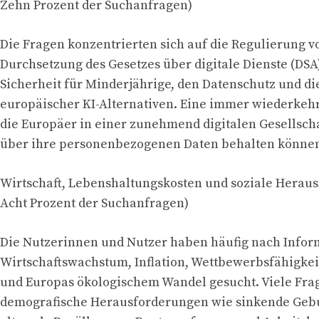
Zehn Prozent der Suchanfragen)
Die Fragen konzentrierten sich auf die Regulierung vo
Durchsetzung des Gesetzes über digitale Dienste (DSA)
Sicherheit für Minderjährige, den Datenschutz und d
europäischer KI-Alternativen. Eine immer wiederkeh
die Europäer in einer zunehmend digitalen Gesellscha
über ihre personenbezogenen Daten behalten könne
Wirtschaft, Lebenshaltungskosten und soziale Herau
Acht Prozent der Suchanfragen)
Die Nutzerinnen und Nutzer haben häufig nach Infor
Wirtschaftswachstum, Inflation, Wettbewerbsfähigkei
und Europas ökologischem Wandel gesucht. Viele Fra
demografische Herausforderungen wie sinkende Gebu