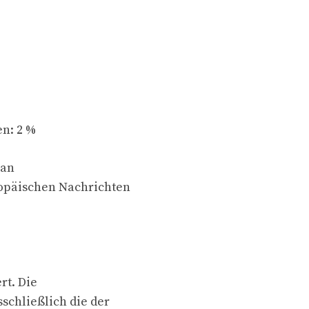
n: 2 %
 an
opäischen Nachrichten
rt. Die
schließlich die der