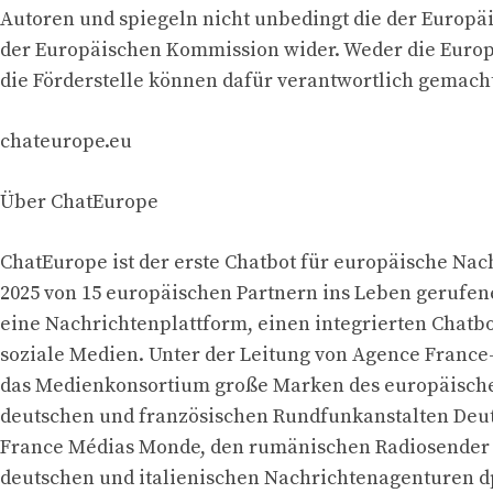
Autoren und spiegeln nicht unbedingt die der Europä
der Europäischen Kommission wider. Weder die Euro
die Förderstelle können dafür verantwortlich gemach
chateurope.eu
Über ChatEurope
ChatEurope ist der erste Chatbot für europäische Nac
2025 von 15 europäischen Partnern ins Leben gerufen
eine Nachrichtenplattform, einen integrierten Chatb
soziale Medien. Unter der Leitung von Agence France-
das Medienkonsortium große Marken des europäische
deutschen und französischen Rundfunkanstalten Deu
France Médias Monde, den rumänischen Radiosender 
deutschen und italienischen Nachrichtenagenturen d