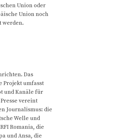
ischen Union oder
päische Union noch
t werden.
hrichten. Das
e Projekt umfasst
ot und Kanäle für
Presse vereint
n Journalismus: die
tsche Welle und
RFI Romania, die
pa und Ansa, die