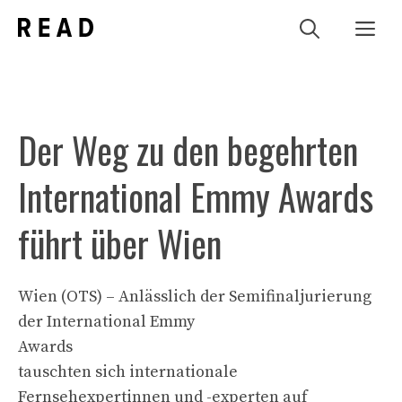
Zum
Me
Inhalt
springen
Der Weg zu den begehrten
International Emmy Awards
führt über Wien
Wien (OTS) – Anlässlich der Semifinaljurierung
der International Emmy
Awards
tauschten sich internationale
Fernsehexpertinnen und -experten auf