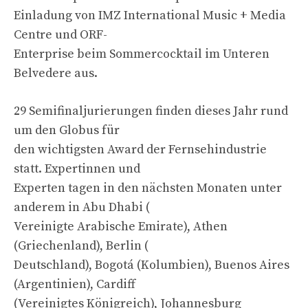
Einladung von IMZ International Music + Media
Centre und ORF-
Enterprise beim Sommercocktail im Unteren
Belvedere aus.
29 Semifinaljurierungen finden dieses Jahr rund
um den Globus für
den wichtigsten Award der Fernsehindustrie
statt. Expertinnen und
Experten tagen in den nächsten Monaten unter
anderem in Abu Dhabi (
Vereinigte Arabische Emirate), Athen
(Griechenland), Berlin (
Deutschland), Bogotá (Kolumbien), Buenos Aires
(Argentinien), Cardiff
(Vereinigtes Königreich), Johannesburg