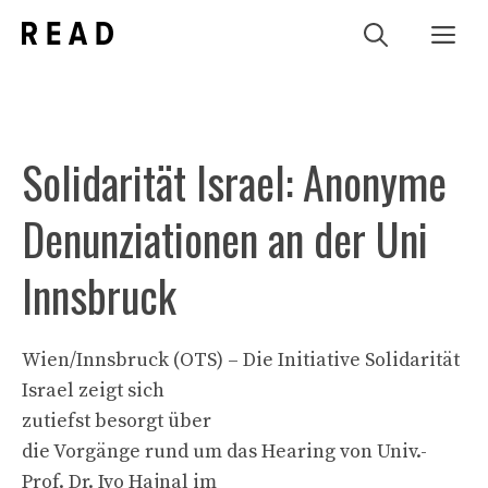
Zum
Me
Inhalt
springen
Solidarität Israel: Anonyme
Denunziationen an der Uni
Innsbruck
Wien/Innsbruck (OTS) – Die Initiative Solidarität
Israel zeigt sich
zutiefst besorgt über
die Vorgänge rund um das Hearing von Univ.-
Prof. Dr. Ivo Hajnal im