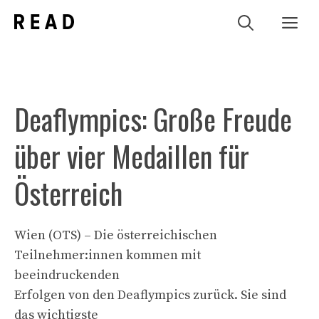
Zum
Me
Inhalt
springen
Deaflympics: Große Freude
über vier Medaillen für
Österreich
Wien (OTS) – Die österreichischen
Teilnehmer:innen kommen mit
beeindruckenden
Erfolgen von den Deaflympics zurück. Sie sind
das wichtigste