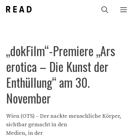
Zum
Me
Inhalt
springen
„dokFilm“-Premiere „Ars
erotica – Die Kunst der
Enthüllung“ am 30.
November
Wien (OTS) – Der nackte menschliche Körper,
sichtbar gemacht in den
Medien, in der