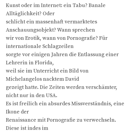
Kunst oder im Internet: ein Tabu? Banale
Alltäglichkeit? Oder
schlicht ein massenhaft vermarktetes
Anschauungsobjekt? Wann sprechen
wir von Erotik, wann von Pornografie? Für
internationale Schlagzeilen
sorgte vor einigen Jahren die Entlassung einer
Lehrerin in Florida,
weil sie im Unterricht ein Bild von
Michelangelos nacktem David
gezeigt hatte. Die Zeiten werden verschämter,
nicht nur in den USA.
Es ist freilich ein absurdes Missverständnis, eine
Ikone der
Renaissance mit Pornografie zu verwechseln.
Diese ist indes im