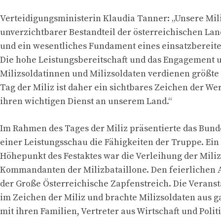
Verteidigungsministerin Klaudia Tanner: „Unsere Miliz
unverzichtbarer Bestandteil der österreichischen La
und ein wesentliches Fundament eines einsatzbereit
Die hohe Leistungsbereitschaft und das Engagement 
Milizsoldatinnen und Milizsoldaten verdienen größt
Tag der Miliz ist daher ein sichtbares Zeichen der We
ihren wichtigen Dienst an unserem Land.“
Im Rahmen des Tages der Miliz präsentierte das Bund
einer Leistungsschau die Fähigkeiten der Truppe. Ein
Höhepunkt des Festaktes war die Verleihung der Miliz
Kommandanten der Milizbataillone. Den feierlichen A
der Große Österreichische Zapfenstreich. Die Veranst
im Zeichen der Miliz und brachte Milizsoldaten aus g
mit ihren Familien, Vertreter aus Wirtschaft und Polit