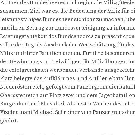
Partner des Bundesheeres und regionale Milizgütesie
zusammen. Ziel war es, die Bedeutung der Miliz für e
leistungsfähiges Bundesheer sichtbar zu machen, üb
und ihren Beitrag zur Landesverteidigung zu informi
Leistungsfähigkeit des Bundesheeres zu präsentieren.
sollte der Tag als Ausdruck der Wertschätzung für d
Miliz und ihrer Familien dienen. Für ihre besonderen
der Gewinnung von Freiwilligen für Milizübungen im
die erfolgreichsten werbenden Verbände ausgezeichn
Platz belegte das Aufklärungs- und Artilleriebataillon
Niederösterreich, gefolgt vom Panzergrenadierbatail
Oberösterreich auf Platz zwei und dem Jägerbataillo
Burgenland auf Platz drei. Als bester Werber des Jah
Vizeleutnant Michael Schreiner vom Panzergrenadier
geehrt.