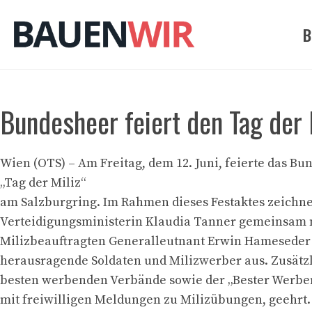
Zum
Inhalt
B
springen
Bundesheer feiert den Tag der
Wien (OTS) – Am Freitag, dem 12. Juni, feierte das B
„Tag der Miliz“
am Salzburgring. Im Rahmen dieses Festaktes zeichn
Verteidigungsministerin Klaudia Tanner gemeinsam 
Milizbeauftragten Generalleutnant Erwin Hameseder
herausragende Soldaten und Milizwerber aus. Zusätz
besten werbenden Verbände sowie der „Bester Werb
mit freiwilligen Meldungen zu Milizübungen, geehrt.