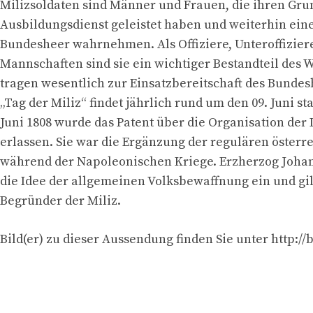
Milizsoldaten sind Männer und Frauen, die ihren Gr
Ausbildungsdienst geleistet haben und weiterhin ein
Bundesheer wahrnehmen. Als Offiziere, Unteroffiziere
Mannschaften sind sie ein wichtiger Bestandteil des
tragen wesentlich zur Einsatzbereitschaft des Bundes
„Tag der Miliz“ findet jährlich rund um den 09. Juni sta
Juni 1808 wurde das Patent über die Organisation de
erlassen. Sie war die Ergänzung der regulären öster
während der Napoleonischen Kriege. Erzherzog Johann
die Idee der allgemeinen Volksbewaffnung ein und gil
Begründer der Miliz.
Bild(er) zu dieser Aussendung finden Sie unter http://bi