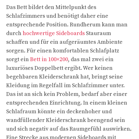
Das Bett bildet den Mittelpunkt des
Schlafzimmers und benötigt daher eine
entsprechende Position. Rundherum kann man
durch
hochwertige Sideboards
Stauraum
schaffen und für ein aufgeräumtes Ambiente
sorgen. Für einen komfortablen Schlafplatz
sorgt ein
Bett in 100×200
, das mal zwei ein
luxuriöses Doppelbett ergibt. Wer keinen
begehbaren Kleiderschrank hat, bringt seine
Kleidung im Regelfall im Schlafzimmer unter.
Das ist an sich kein Problem, bedarf aber einer
entsprechenden Einrichtung. In einem kleinen
Schlafraum könnte ein deckenhoher und
wandfüllender Kleiderschrank beengend sein
und sich negativ auf das Raumgefühl auswirken.
Eine Strecke aus modernen Sideboards mit