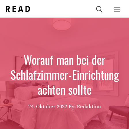
Zum
Me
Inhalt
springen
Worauf man bei der
Schlafzimmer-Einrichtung
achten sollte
24. Oktober 2022
By: Redaktion