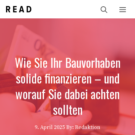
Zum
Me
Inhalt
springen
Wie Sie Ihr Bauvorhaben
solide finanzieren – und
worauf Sie dabei achten
sollten
9. April 2025
By: Redaktion