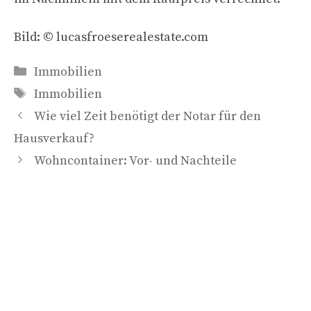
Bild: © lucasfroeserealestate.com
Kategorien
Immobilien
Schlagwörter
Immobilien
Wie viel Zeit benötigt der Notar für den
Hausverkauf?
Wohncontainer: Vor- und Nachteile