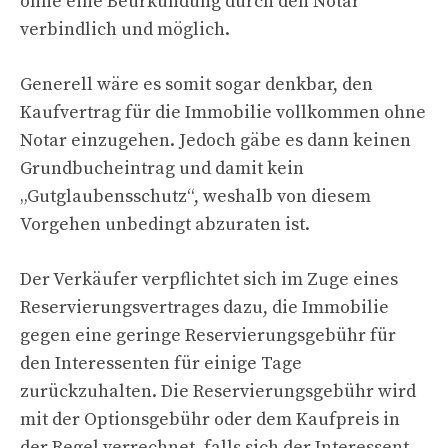
ohne eine Beurkundung durch den Notar
verbindlich und möglich.
Generell wäre es somit sogar denkbar, den
Kaufvertrag für die Immobilie vollkommen ohne
Notar einzugehen. Jedoch gäbe es dann keinen
Grundbucheintrag und damit kein
„Gutglaubensschutz“, weshalb von diesem
Vorgehen unbedingt abzuraten ist.
Der Verkäufer verpflichtet sich im Zuge eines
Reservierungsvertrages dazu, die Immobilie
gegen eine geringe Reservierungsgebühr für
den Interessenten für einige Tage
zurückzuhalten. Die Reservierungsgebühr wird
mit der Optionsgebühr oder dem Kaufpreis in
der Regel verrechnet, falls sich der Interessent