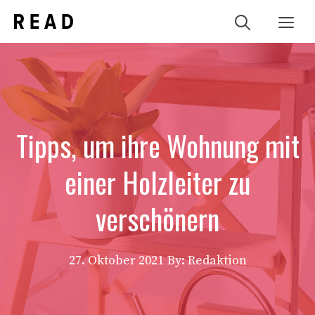
Zum
Me
Inhalt
springen
Tipps, um ihre Wohnung mit
einer Holzleiter zu
verschönern
27. Oktober 2021
By: Redaktion