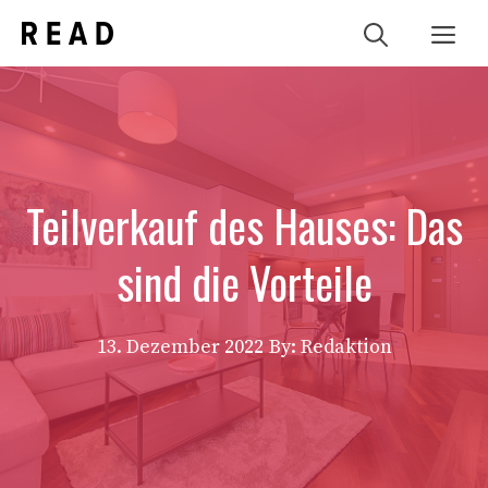
Zum
Me
Inhalt
springen
Teilverkauf des Hauses: Das
sind die Vorteile
13. Dezember 2022
By: Redaktion