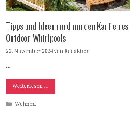
Tipps und Ideen rund um den Kauf eines
Outdoor-Whirlpools
22. November 2024
von
Redaktion
…
Weiterlesen …
Kategorien
Wohnen