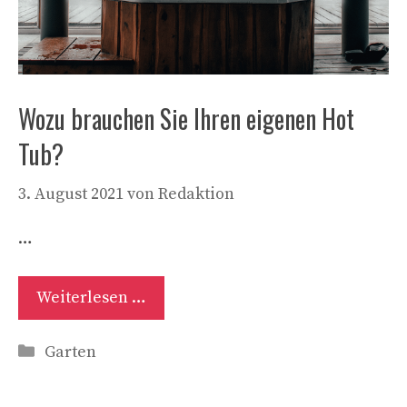
Wozu brauchen Sie Ihren eigenen Hot
Tub?
3. August 2021
von
Redaktion
…
Weiterlesen …
Kategorien
Garten