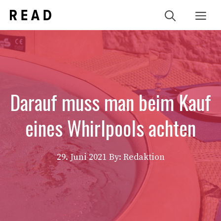
Zum
Me
Inhalt
springen
Darauf muss man beim Kauf
eines Whirlpools achten
29. Juni 2021
By: Redaktion