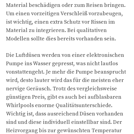
Material beschädigen oder zum Reisen bringen.
Um einen vorzeitigen Verschleiß vorzubeugen,
ist wichtig, einen extra Schutz vor Rissen im
Material zu integrieren. Bei qualitativen
Modellen sollte dies bereits vorhanden sein.
Die Luftdüsen werden von einer elektronischen
Pumpe ins Wasser gepresst, was nicht lautlos
vonstattengeht. Je mehr die Pumpe beansprucht
wird, desto lauter wird das für die meisten eher
nervige Geräusch. Trotz des vergleichsweise
günstigen Preis, gibt es auch bei aufblasbaren
Whirlpools enorme Qualitätsunterschiede.
Wichtig ist, dass ausreichend Düsen vorhanden
sind und diese individuell einstellbar sind. Der
Heizvorgang bis zur gewünschten Temperatur