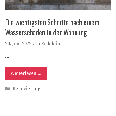
Die wichtigsten Schritte nach einem
Wasserschaden in der Wohnung
20. Juni 2022
von
Redaktion
…
Weiterlesen …
Kategorien
Renovierung