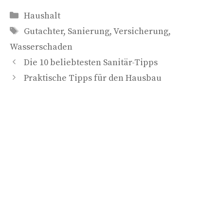
Kategorien
Haushalt
Schlagwörter
Gutachter
,
Sanierung
,
Versicherung
,
Wasserschaden
Die 10 beliebtesten Sanitär-Tipps
Praktische Tipps für den Hausbau