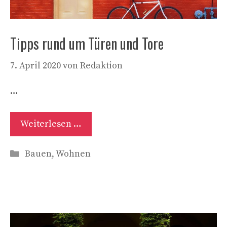
Tipps rund um Türen und Tore
7. April 2020
von
Redaktion
…
Weiterlesen …
Kategorien
Bauen
,
Wohnen