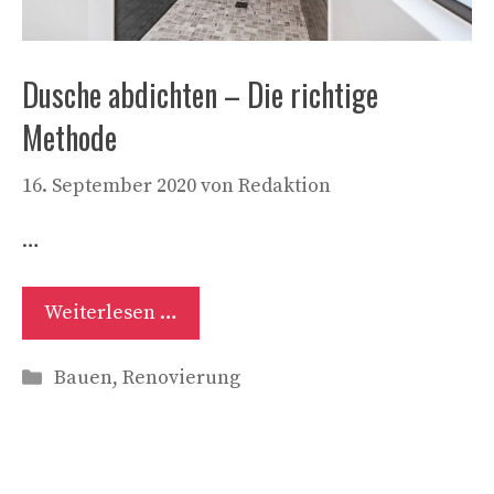
Dusche abdichten – Die richtige
Methode
16. September 2020
von
Redaktion
…
Weiterlesen …
Kategorien
Bauen
,
Renovierung